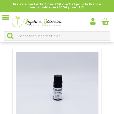
Frais de port offert dès 70€ d’achat pour la France
Accueil
>
Tous les produits
métropolitaine / 100€ pour l’UE.
TOUS LES PRODUITS
CLASSEMENT DES PRODUITS