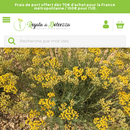
Frais de port offert dès 70€ d’achat pour la France
Accueil
>
Qui sommes-nous ?
métropolitaine / 100€ pour l’UE.
QUI SOMMES-NOUS ?