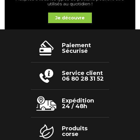
utilisés au quotidien !
Je découvre
Paiement
Sécurisé
Service client
06 80 28 31 52
Expédition
24 / 48h
Produits
corse