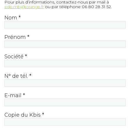
Pour plus d’informations, contactez-nous par mail à
edp.mbj@orange.fr
ou par téléphone 06 80 28 31 52.
Nom *
Prénom *
Société *
N° de tél. *
E-mail *
Copie du Kbis *