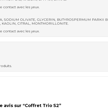
e contact avec les yeux.
, SODIUM OLIVATE, GLYCERIN, BUTYROSPERMUM PARKII BU
E, KAOLIN, CITRAL, MONTMORILLONITE.
e contact avec les yeux.
roduits.
e avis sur “Coffret Trio S2”