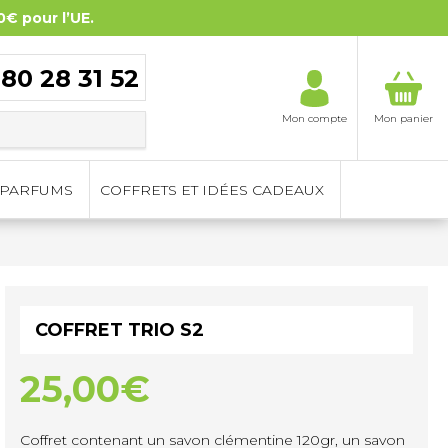
0€ pour l’UE.
 80 28 31 52
Mon compte
Mon panier
PARFUMS
COFFRETS ET IDÉES CADEAUX
COFFRET TRIO S2
25,00
€
Coffret contenant un savon clémentine 120gr, un savon