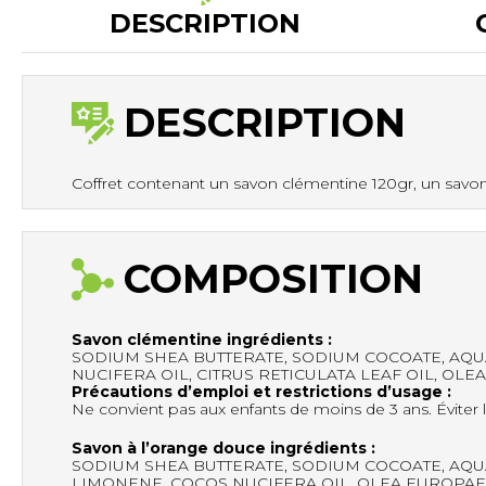
DESCRIPTION
DESCRIPTION
Coffret contenant un savon clémentine 120gr, un savon 
COMPOSITION
Savon clémentine ingrédients :
SODIUM SHEA BUTTERATE, SODIUM COCOATE, AQUA
NUCIFERA OIL, CITRUS RETICULATA LEAF OIL, OLEA
Précautions d’emploi et restrictions d’usage :
Ne convient pas aux enfants de moins de 3 ans. Éviter l
Savon à l’orange douce ingrédients :
SODIUM SHEA BUTTERATE, SODIUM COCOATE, AQUA
LIMONENE, COCOS NUCIFERA OIL, OLEA EUROPAEA FR