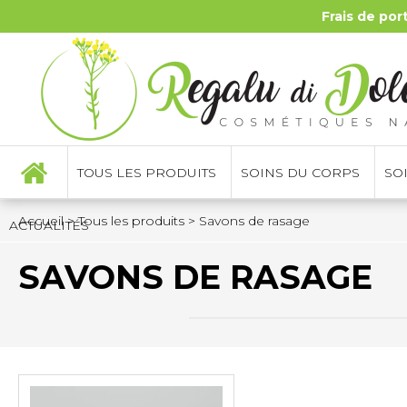
Frais de por
TOUS LES PRODUITS
SOINS DU CORPS
SO
Accueil
>
Tous les produits
>
Savons de rasage
ACTUALITÉS
SAVONS DE RASAGE