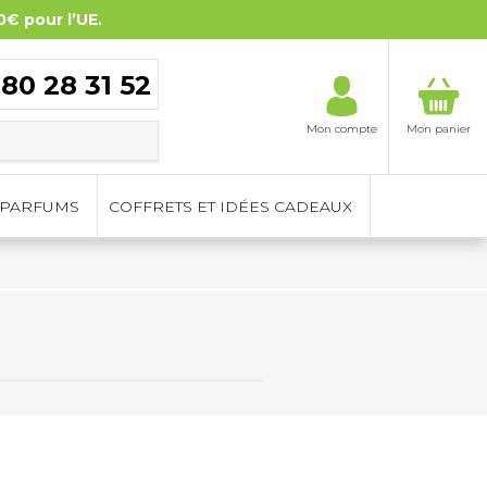
0€ pour l’UE.
 80 28 31 52
Mon compte
Mon panier
PARFUMS
COFFRETS ET IDÉES CADEAUX