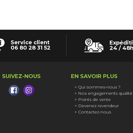
Service client
Expédit
06 80 28 31 52
24 / 48
SUIVEZ-NOUS
EN SAVOIR PLUS
Qui sommes-nous ?
Nos engagements qualité
Points de vente
Devenez revendeur
Contactez-nous