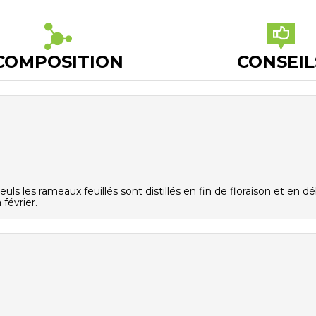
COMPOSITION
CONSEIL
uls les rameaux feuillés sont distillés en fin de floraison et en d
février.