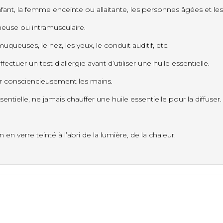
enfant, la femme enceinte ou allaitante, les personnes âgées et l
ineuse ou intramusculaire.
uqueuses, le nez, les yeux, le conduit auditif, etc.
ctuer un test d’allergie avant d’utiliser une huile essentielle.
r consciencieusement les mains.
entielle, ne jamais chauffer une huile essentielle pour la diffuser.
en verre teinté à l’abri de la lumière, de la chaleur.