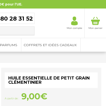
0€ pour l’UE.
 80 28 31 52
Mon compte
Mon panier
PARFUMS
COFFRETS ET IDÉES CADEAUX
HUILE ESSENTIELLE DE PETIT GRAIN
CLÉMENTINIER
9,00
€
A partir de :