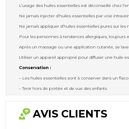
L’usage des huiles essentielles est déconseillé chez l’
Ne jamais injecter d’huiles essentielles par voie intrave
Ne jamais appliquer d’huiles essentielles pures sur les m
Pour les personnes à tendances allergiques, toujours effe
Après un massage ou une application cutanée, se lave
Utiliser un appareil approprié pour diffuser une huile ess
Conservation :
– Les huiles essentielles sont à conserver dans un flacon 
– Tenir hors de portée et de vue des enfants.
AVIS CLIENTS