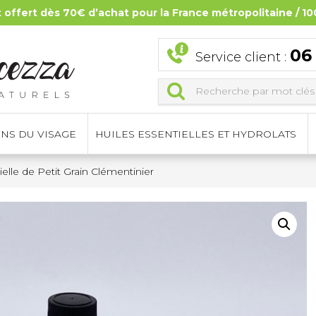
t offert dès 70€ d’achat pour la France métropolitaine / 10
06
Service client :
INS DU VISAGE
HUILES ESSENTIELLES ET HYDROLATS
ielle de Petit Grain Clémentinier