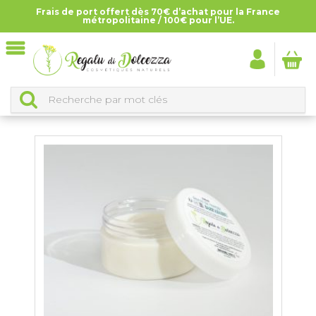
Frais de port offert dès 70€ d’achat pour la France
Accueil
>
Tous les produits
métropolitaine / 100€ pour l’UE.
TOUS LES PRODUITS
CLASSEMENT DES PRODUITS