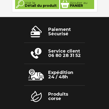
Ce
Voir le
Ajouter au
produit
Détail du produit
PANIER
a
plusieurs
variations.
Les
options
peuvent
être
Paiement
choisies
Sécurisé
sur
la
page
du
produit
Service client
06 80 28 31 52
Expédition
24 / 48h
Produits
corse