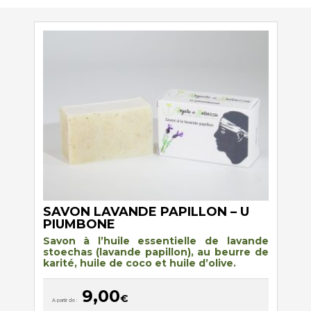
SAVON LAVANDE PAPILLON – U
PIUMBONE
Savon à l’huile essentielle de lavande
stoechas (lavande papillon), au beurre de
karité, huile de coco et huile d’olive.
9,00
€
A partir de :