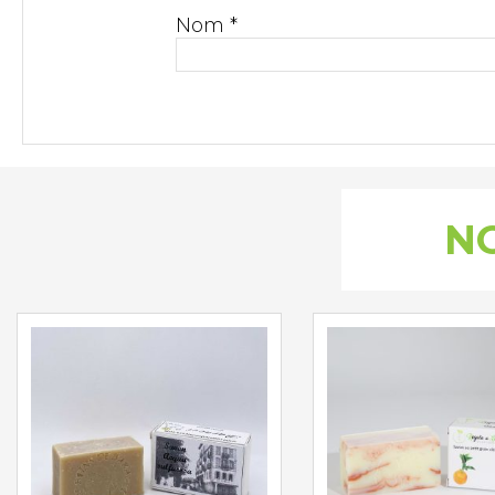
Nom
*
NO