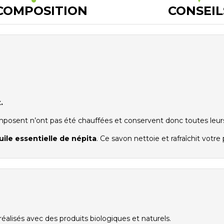
COMPOSITION
CONSEIL
.
omposent n’ont pas été chauffées et conservent donc toutes leurs
uile essentielle de népita
. Ce savon nettoie et rafraîchit votr
éalisés avec des produits biologiques et naturels.