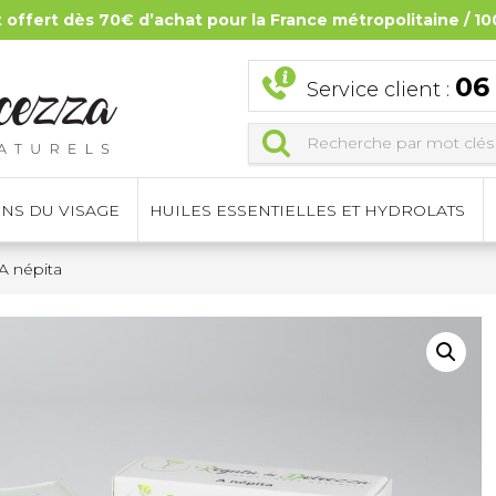
t offert dès 70€ d’achat pour la France métropolitaine / 10
06
Service client :
INS DU VISAGE
HUILES ESSENTIELLES ET HYDROLATS
A népita