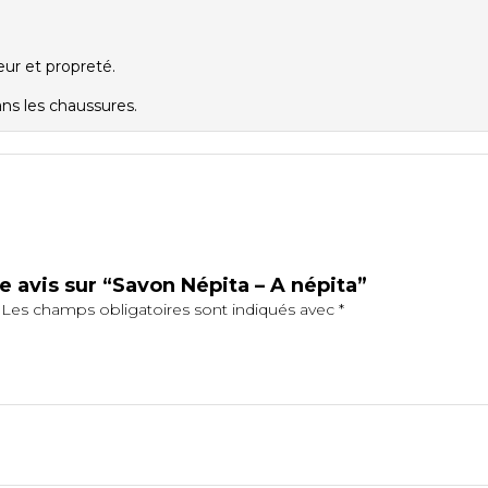
heur et propreté.
ans les chaussures.
re avis sur “Savon Népita – A népita”
Les champs obligatoires sont indiqués avec
*