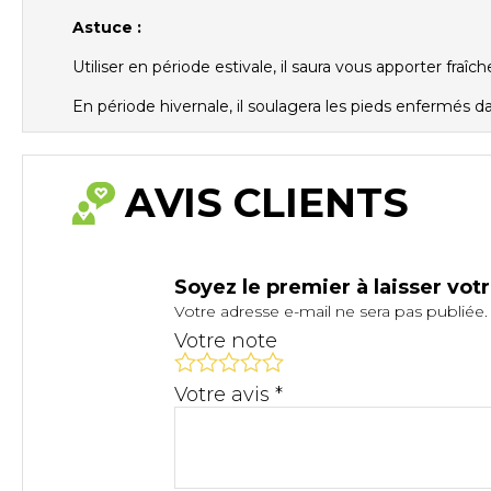
Astuce :
Utiliser en période estivale, il saura vous apporter fraîc
En période hivernale, il soulagera les pieds enfermés d
AVIS CLIENTS
Soyez le premier à laisser vot
Votre adresse e-mail ne sera pas publiée.
Votre note
Votre avis
*