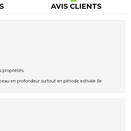
S
AVIS CLIENTS
 propriétés.
e peau en profondeur surtout en période estivale (le