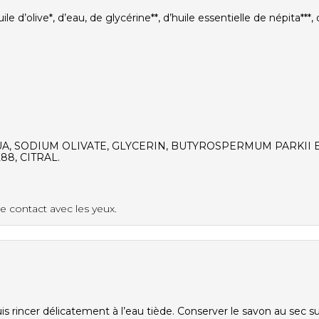
ile d’olive*, d’eau, de glycérine**, d’huile essentielle de népita**
, SODIUM OLIVATE, GLYCERIN, BUTYROSPERMUM PARKII B
88, CITRAL.
e contact avec les yeux.
s rincer délicatement à l’eau tiède. Conserver le savon au sec s