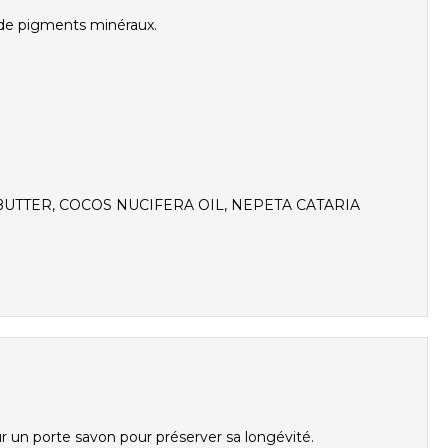
*, de pigments minéraux.
UTTER, COCOS NUCIFERA OIL, NEPETA CATARIA
ur un porte savon pour préserver sa longévité.