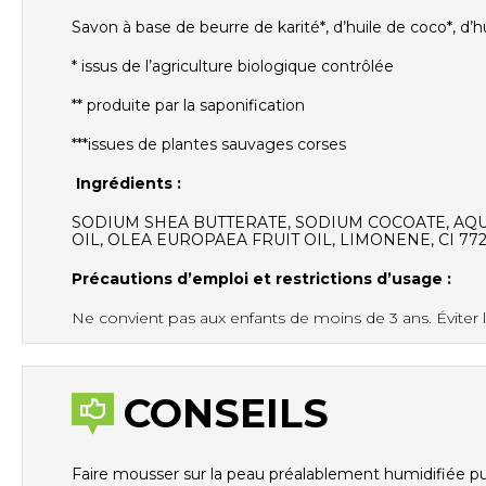
Savon à base de beurre de karité*, d’huile de coco*, d’hu
* issus de l’agriculture biologique contrôlée
** produite par la saponification
***issues de plantes sauvages corses
Ingrédients :
SODIUM SHEA BUTTERATE, SODIUM COCOATE, AQUA
OIL, OLEA EUROPAEA FRUIT OIL, LIMONENE, CI 772
Précautions d’emploi et restrictions d’usage :
Ne convient pas aux enfants de moins de 3 ans. Éviter l
CONSEILS
Faire mousser sur la peau préalablement humidifiée pui