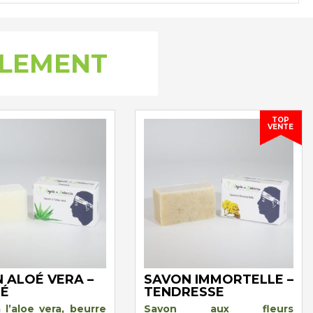
ALEMENT
TOP
VENTE
 ALOÉ VERA –
SAVON IMMORTELLE –
TÉ
TENDRESSE
 l’aloe vera, beurre
Savon aux fleurs