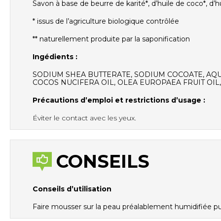
Savon à base de beurre de karité*, d’huile de coco*, d’h
* issus de l’agriculture biologique contrôlée
** naturellement produite par la saponification
Ingédients :
SODIUM SHEA BUTTERATE, SODIUM COCOATE, AQUA
COCOS NUCIFERA OIL, OLEA EUROPAEA FRUIT OIL, C
Précautions d’emploi et restrictions d’usage :
Éviter le contact avec les yeux.
CONSEILS
Conseils d’utilisation
Faire mousser sur la peau préalablement humidifiée pui