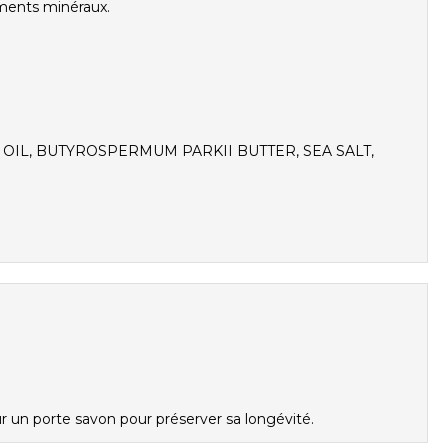
igments minéraux.
OIL, BUTYROSPERMUM PARKII BUTTER, SEA SALT,
ur un porte savon pour préserver sa longévité.