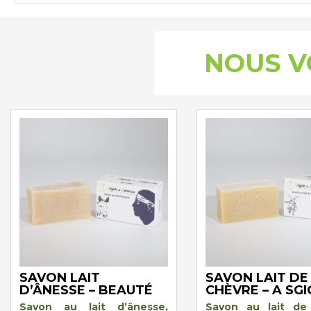
NOUS V
SAVON LAIT
SAVON LAIT DE
D’ÂNESSE – BEAUTÉ
CHÈVRE – A SG
Savon au lait d’ânesse,
Savon au lait de