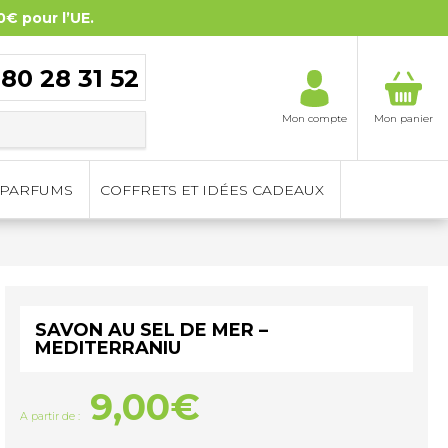
0€ pour l’UE.
 80 28 31 52
Mon compte
Mon panier
PARFUMS
COFFRETS ET IDÉES CADEAUX
SAVON AU SEL DE MER –
MEDITERRANIU
9,00
€
A partir de :