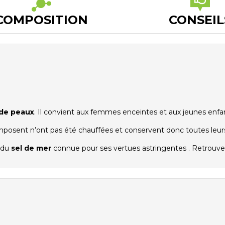
COMPOSITION
CONSEIL
 de peaux
. Il convient aux femmes enceintes et aux jeunes enfa
omposent n’ont pas été chauffées et conservent donc toutes leurs
 du
sel de mer
connue pour ses vertues astringentes . Retrouver