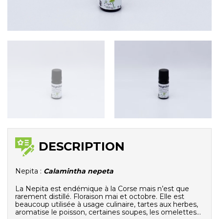
DESCRIPTION
Nepita :
Calamintha nepeta
La Nepita est endémique à la Corse mais n’est que
rarement distillé. Floraison mai et octobre. Elle est
beaucoup utilisée à usage culinaire, tartes aux herbes,
aromatise le poisson, certaines soupes, les omelettes…