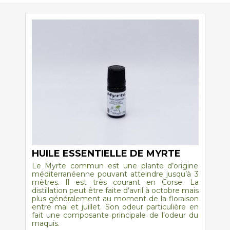
sur
la
page
du
produit
HUILE ESSENTIELLE DE MYRTE
Le Myrte commun est une plante d’origine
méditerranéenne pouvant atteindre jusqu’à 3
mètres. Il est très courant en Corse. La
distillation peut être faite d’avril à octobre mais
plus généralement au moment de la floraison
entre mai et juillet. Son odeur particulière en
fait une composante principale de l’odeur du
maquis.