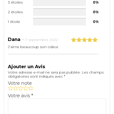
3 étoiles
0%
2 étoiles
0%
1 étoile
0%
Dana
–
7 septembre 2022
J’aime beaucoup son odeur.
Note
5
sur
5
Ajouter un Avis
Votre adresse e-mail ne sera pas publiée.
Les champs
obligatoires sont indiqués avec
*
Votre note
Votre avis
*