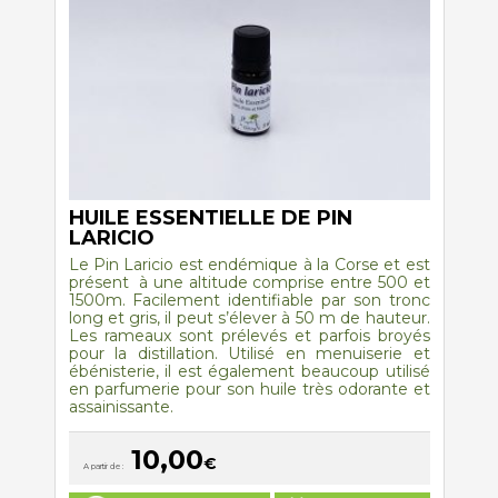
la
page
du
produit
HUILE ESSENTIELLE DE PIN
LARICIO
Le Pin Laricio est endémique à la Corse et est
présent à une altitude comprise entre 500 et
1500m. Facilement identifiable par son tronc
long et gris, il peut s’élever à 50 m de hauteur.
Les rameaux sont prélevés et parfois broyés
pour la distillation. Utilisé en menuiserie et
ébénisterie, il est également beaucoup utilisé
en parfumerie pour son huile très odorante et
assainissante.
10,00
€
A partir de :